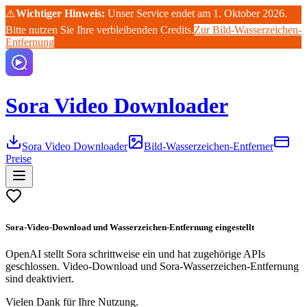
⚠️
Wichtiger Hinweis:
Unser Service endet am 1. Oktober 2026.
Bitte nutzen Sie Ihre verbleibenden Credits.
Zur Bild-Wasserzeichen-
Entfernung
Sora Video Downloader
Sora Video Downloader
Bild-Wasserzeichen-Entferner
Preise
Sora-Video-Download und Wasserzeichen-Entfernung eingestellt
OpenAI stellt Sora schrittweise ein und hat zugehörige APIs
geschlossen. Video-Download und Sora-Wasserzeichen-Entfernung
sind deaktiviert.
Vielen Dank für Ihre Nutzung.