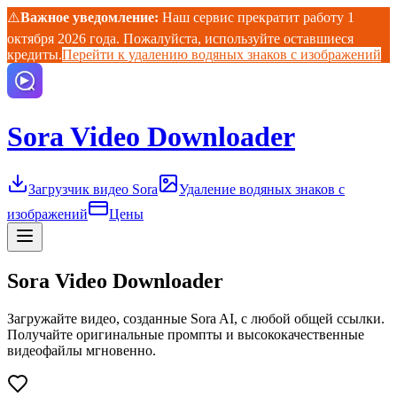
⚠️
Важное уведомление:
Наш сервис прекратит работу 1
октября 2026 года. Пожалуйста, используйте оставшиеся
кредиты.
Перейти к удалению водяных знаков с изображений
Sora Video Downloader
Загрузчик видео Sora
Удаление водяных знаков с
изображений
Цены
Sora Video Downloader
Загружайте видео, созданные Sora AI, с любой общей ссылки.
Получайте оригинальные промпты и высококачественные
видеофайлы мгновенно.