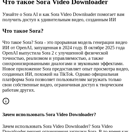
Что такое Sora Video Downloader
Узнайте о Sora AI и как Sora Video Downloader помогает вам
получить доступ к удивительным видео, созданным ИИ
Что такое Sora?
Что такое Sora? Sora - это прорывная модель генерации видео
ИИ от OpenAI, запущенная в 2024 году. В октябре 2025 года
OpenAI выпустила Sora 2 с улучшенной физической
точностью, реализмом и управляемостью, а также
синхронизированными диалогами и звуковыми эффектами.
Новое приложение Sora предоставляет опыт просмотра видео,
созданных ИИ, похожий на TikTok. Однако официальная
платформа Sora позволяет пользователям загружать только
свои собственные видео, ограничивая доступ к творческим
работам других.
Зачем использовать Sora Video Downloader?
Зачем использовать Sora Video Downloader? Sora Video
Downloader решает ограничения загрузки Sora. В то время как