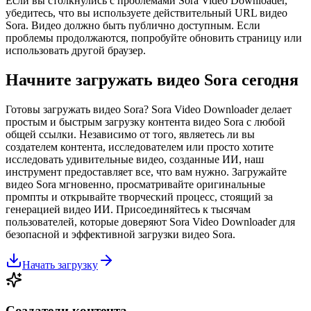
Если вы столкнулись с проблемами Sora Video Downloader,
убедитесь, что вы используете действительный URL видео
Sora. Видео должно быть публично доступным. Если
проблемы продолжаются, попробуйте обновить страницу или
использовать другой браузер.
Начните загружать видео Sora сегодня
Готовы загружать видео Sora? Sora Video Downloader делает
простым и быстрым загрузку контента видео Sora с любой
общей ссылки. Независимо от того, являетесь ли вы
создателем контента, исследователем или просто хотите
исследовать удивительные видео, созданные ИИ, наш
инструмент предоставляет все, что вам нужно. Загружайте
видео Sora мгновенно, просматривайте оригинальные
промпты и открывайте творческий процесс, стоящий за
генерацией видео ИИ. Присоединяйтесь к тысячам
пользователей, которые доверяют Sora Video Downloader для
безопасной и эффективной загрузки видео Sora.
Начать загрузку
Создатели контента