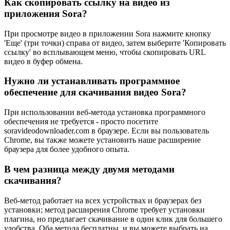
Как скопировать ссылку на видео из
приложения Sora?
При просмотре видео в приложении Sora нажмите кнопку
'Еще' (три точки) справа от видео, затем выберите 'Копировать
ссылку' во всплывающем меню, чтобы скопировать URL
видео в буфер обмена.
Нужно ли устанавливать программное
обеспечение для скачивания видео Sora?
При использовании веб-метода установка программного
обеспечения не требуется - просто посетите
soravideodownloader.com в браузере. Если вы пользователь
Chrome, вы также можете установить наше расширение
браузера для более удобного опыта.
В чем разница между двумя методами
скачивания?
Веб-метод работает на всех устройствах и браузерах без
установки; метод расширения Chrome требует установки
плагина, но предлагает скачивание в один клик для большего
удобства. Оба метода бесплатны, и вы можете выбрать на